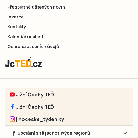
Předplatné tištěných novin
Inzerce
Kontakty
Kalendář událostí
Ochrana osobních údajů
Jižní Čechy TEĎ
Jižní Čechy TEĎ
jihoceske_tydeniky
Sociální sítě jednotlivých regionů: