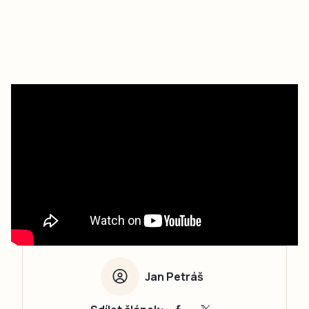
Jan Petráš