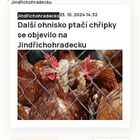
Jindřichohradecku
25. 10. 2024 14:32
Jindřichohradecko
Další ohnisko ptačí chřipky
se objevilo na
Jindřichohradecku