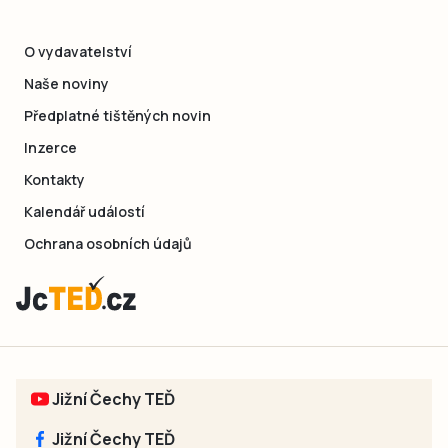
O vydavatelství
Naše noviny
Předplatné tištěných novin
Inzerce
Kontakty
Kalendář událostí
Ochrana osobních údajů
Jižní Čechy TEĎ
Jižní Čechy TEĎ