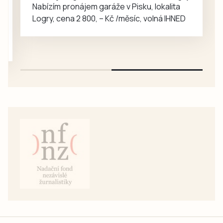
Nabízím pronájem garáže v Pisku, lokalita
Logry, cena 2 800, – Kč /měsíc, volná IHNED