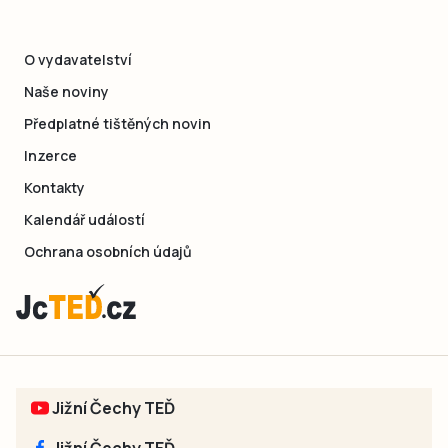
O vydavatelství
Naše noviny
Předplatné tištěných novin
Inzerce
Kontakty
Kalendář událostí
Ochrana osobních údajů
Jižní Čechy TEĎ
Jižní Čechy TEĎ