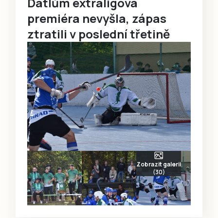
Datlům extraligová
premiéra nevyšla, zápas
ztratili v poslední třetině
Zobrazit galerii
(30)