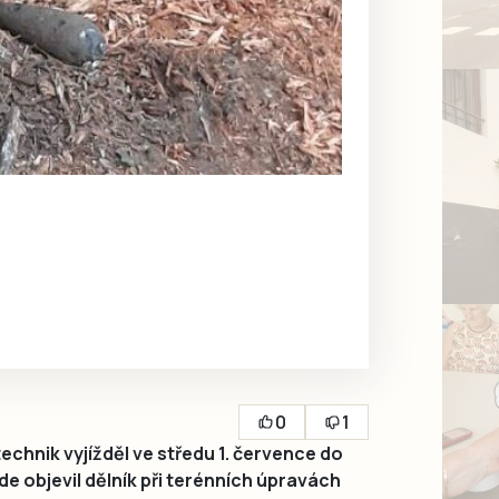
0
1
chnik vyjížděl ve středu 1. července do
kde objevil dělník při terénních úpravách