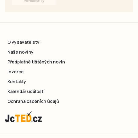
O vydavatelství
Naše noviny
Předplatné tištěných novin
Inzerce
Kontakty
Kalendář událostí
Ochrana osobních údajů