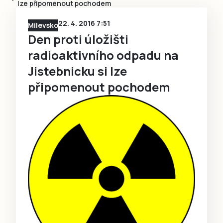
lze připomenout pochodem
22. 4. 2016 7:51
Milevsko
Den proti úložišti
radioaktivního odpadu na
Jistebnicku si lze
připomenout pochodem