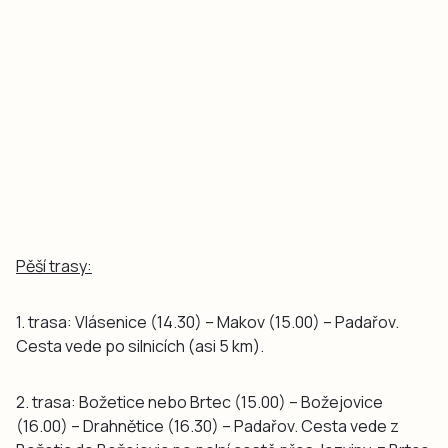
Pěší trasy:
1. trasa: Vlásenice (14.30) – Makov (15.00) – Padařov.
Cesta vede po silnicích (asi 5 km).
2. trasa: Božetice nebo Brtec (15.00) – Božejovice
(16.00) – Drahnětice (16.30) – Padařov. Cesta vede z