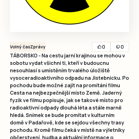
0
0
Volný čas
Zprávy
TÁBORSKO - Na cestu jarní krajinou se mohou v
sobotu vydat všichni ti, kteří v budoucnu
nesouhlasí s umístěním trvalého úložiště
vysoceradioaktivního odpadu na Jistebnicku. Po
pochodu bude možné zajít na promítání filmu
Cesta na nejbezpečnější místo Země. Jaderný
fyzik ve filmu popisuje, jak se takové místo pro
radioaktivní odpady dlouhá léta a stále marně
hledá. Snímek se bude promítat v kulturním
domě v Padařově, kde se sejdou všechny trasy
pochodu. Kromě filmu čeká v místě na výletníky
občerstvení, hudba a aktuální informace o