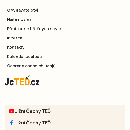
O vydavatelství
Naše noviny
Předplatné tištěných novin
Inzerce
Kontakty
Kalendář událostí
Ochrana osobních údajů
Jižní Čechy TEĎ
Jižní Čechy TEĎ