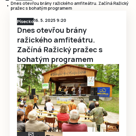
Dnes otevřou brány ražického amfiteátru. Začíná Ražický
pražec s bohatým programem
16. 5. 2025 9:20
Písecko
Dnes otevřou brány
ražického amfiteátru.
Začíná Ražický pražec s
bohatým programem