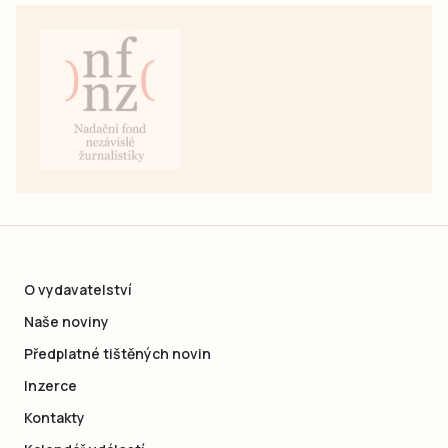
O vydavatelství
Naše noviny
Předplatné tištěných novin
Inzerce
Kontakty