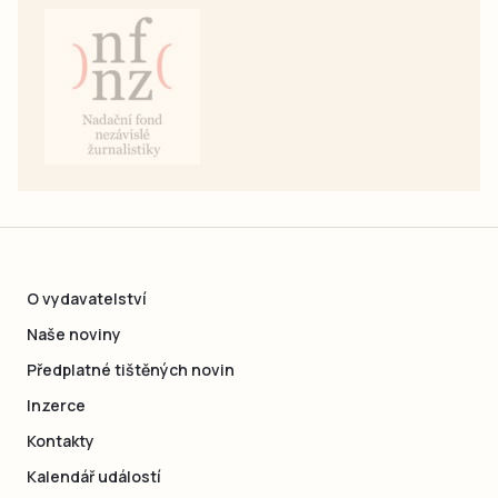
O vydavatelství
Naše noviny
Předplatné tištěných novin
Inzerce
Kontakty
Kalendář událostí