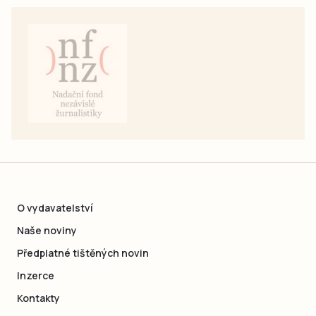
O vydavatelství
Naše noviny
Předplatné tištěných novin
Inzerce
Kontakty