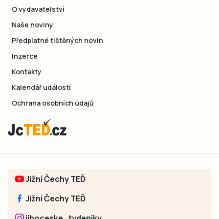
O vydavatelství
Naše noviny
Předplatné tištěných novin
Inzerce
Kontakty
Kalendář událostí
Ochrana osobních údajů
Jižní Čechy TEĎ
Jižní Čechy TEĎ
jihoceske_tydeniky