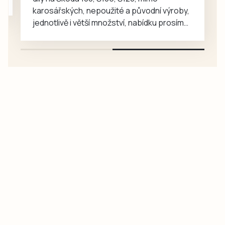
karosářských, nepoužité a původní výroby,
jednotlivě i větší množství, nabídku prosím
pouze na e-mail: svorpi@seznam.cz.