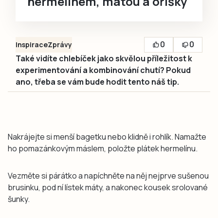
hermelínem, mátou a oříšky
0
0
Inspirace
Zprávy
Také vidíte chlebíček jako skvělou příležitost k
experimentování a kombinování chutí? Pokud
ano, třeba se vám bude hodit tento náš tip.
Nakrájejte si menší bagetku nebo klidně i rohlík. Namažte
ho pomazánkovým máslem, položte plátek hermelínu.
Vezměte si párátko a napíchněte na něj nejprve sušenou
brusinku, pod ní lístek máty, a nakonec kousek srolované
šunky.