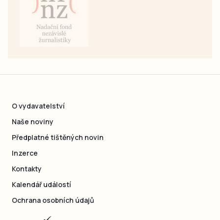
O vydavatelství
Naše noviny
Předplatné tištěných novin
Inzerce
Kontakty
Kalendář událostí
Ochrana osobních údajů