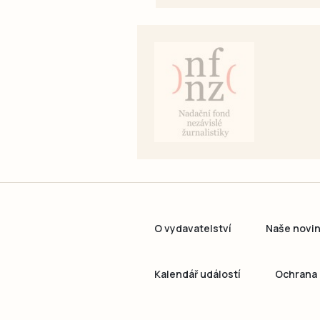
O vydavatelství
Naše novi
Kalendář událostí
Ochrana 