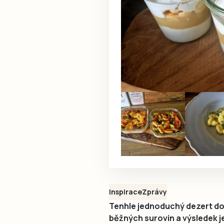
Inspirace
Zprávy
Tenhle jednoduchý dezert do 
běžných surovin a výsledek j