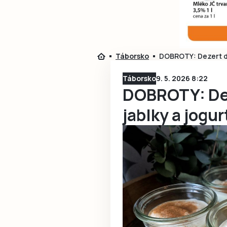
Táborsko
DOBROTY: Dezert do
Táborsko
9. 5. 2026 8:22
DOBROTY: Dez
jablky a jogu