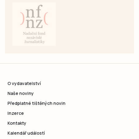
O vydavatelství
Naše noviny
Předplatné tištěných novin
Inzerce
Kontakty
Kalendář událostí