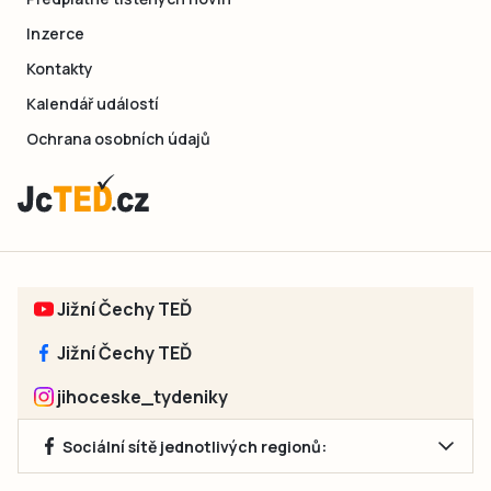
Inzerce
Kontakty
Kalendář událostí
Ochrana osobních údajů
Jižní Čechy TEĎ
Jižní Čechy TEĎ
jihoceske_tydeniky
Sociální sítě jednotlivých regionů: