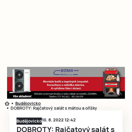
Budějovicko
DOBROTY: Rajčatový salát s mátou a oříšky
10. 8. 2022 12:42
Budějovicko
DOBROTY: Rajčatový salát s