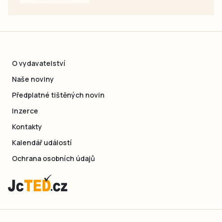
O vydavatelství
Naše noviny
Předplatné tištěných novin
Inzerce
Kontakty
Kalendář událostí
Ochrana osobních údajů