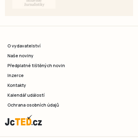
O vydavatelství
Naše noviny
Předplatné tištěných novin
Inzerce
Kontakty
Kalendář událostí
Ochrana osobních údajů