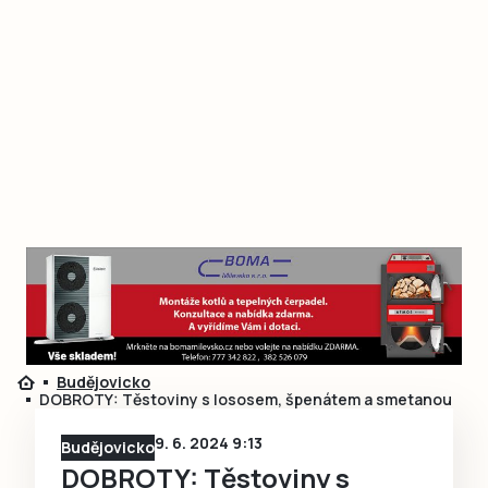
Budějovicko
DOBROTY: Těstoviny s lososem, špenátem a smetanou
9. 6. 2024 9:13
Budějovicko
DOBROTY: Těstoviny s