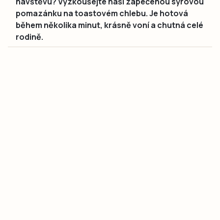
návštěvu? Vyzkoušejte naši zapečenou sýrovou
pomazánku na toastovém chlebu. Je hotová
během několika minut, krásně voní a chutná celé
rodině.