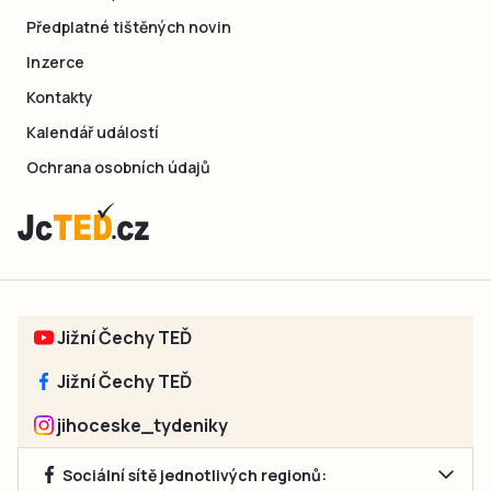
Předplatné tištěných novin
Inzerce
Kontakty
Kalendář událostí
Ochrana osobních údajů
Jižní Čechy TEĎ
Jižní Čechy TEĎ
jihoceske_tydeniky
Sociální sítě jednotlivých regionů: