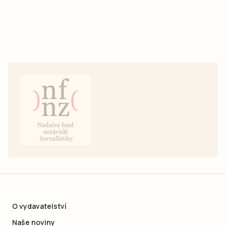
O vydavatelství
Naše noviny