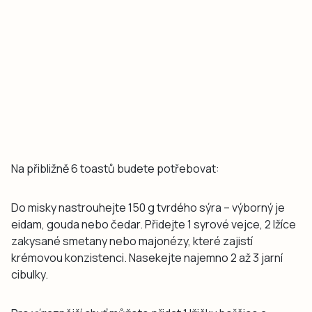
Na přibližně 6 toastů budete potřebovat:
Do misky nastrouhejte 150 g tvrdého sýra – výborný je
eidam, gouda nebo čedar. Přidejte 1 syrové vejce, 2 lžíce
zakysané smetany nebo majonézy, které zajistí
krémovou konzistenci. Nasekejte najemno 2 až 3 jarní
cibulky.