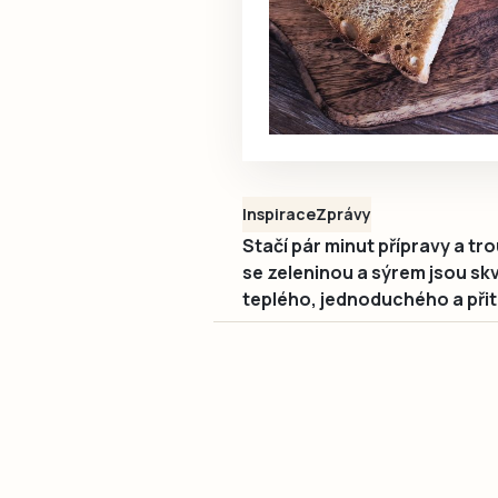
Inspirace
Zprávy
Stačí pár minut přípravy a t
se zeleninou a sýrem jsou skv
teplého, jednoduchého a při