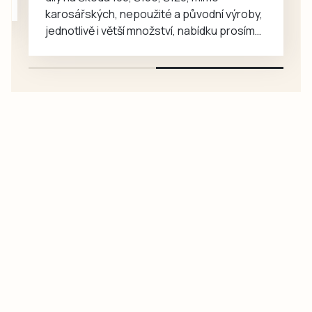
karosářských, nepoužité a původní výroby,
jednotlivě i větší množství, nabídku prosím
pouze na e-mail: svorpi@seznam.cz.