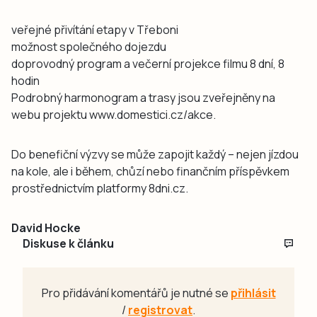
veřejné přivítání etapy v Třeboni
možnost společného dojezdu
doprovodný program a večerní projekce filmu 8 dní, 8
hodin
Podrobný harmonogram a trasy jsou zveřejněny na
webu projektu www.domestici.cz/akce.
Do benefiční výzvy se může zapojit každý – nejen jízdou
na kole, ale i během, chůzí nebo finančním příspěvkem
prostřednictvím platformy 8dni.cz.
David Hocke
Diskuse k článku
Pro přidávání komentářů je nutné se
přihlásit
/
registrovat
.