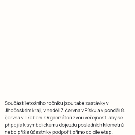
Součástí letošního ročníku jsou také zastávky v
Jihočeském kraji, v neděli 7. června v Písku a v pondělí 8.
června v Třeboni. Organizátoři zvou veřejnost, aby se
připojila k symbolickému dojezdu posledních kilometrů
nebo přišla účastníky podpořit přímo do cíle etap.