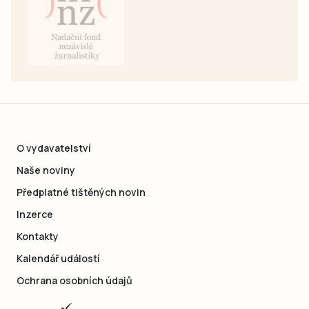
O vydavatelství
Naše noviny
Předplatné tištěných novin
Inzerce
Kontakty
Kalendář událostí
Ochrana osobních údajů