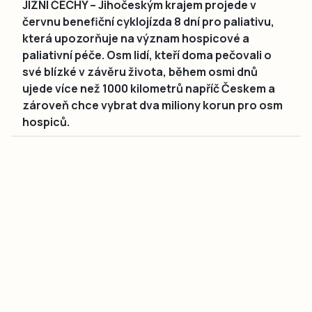
JIŽNÍ ČECHY – Jihočeským krajem projede v
červnu benefiční cyklojízda 8 dní pro paliativu,
která upozorňuje na význam hospicové a
paliativní péče. Osm lidí, kteří doma pečovali o
své blízké v závěru života, během osmi dnů
ujede více než 1000 kilometrů napříč Českem a
zároveň chce vybrat dva miliony korun pro osm
hospiců.