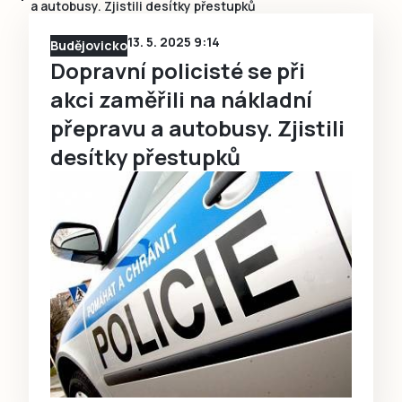
a autobusy. Zjistili desítky přestupků
13. 5. 2025 9:14
Budějovicko
Dopravní policisté se při
akci zaměřili na nákladní
přepravu a autobusy. Zjistili
desítky přestupků