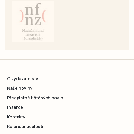
O vydavatelství
Naše noviny
Předplatné tištěných novin
Inzerce
Kontakty
Kalendář událostí