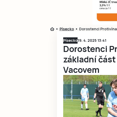
Písecko
Dorostenci Protivína
Písecko
19. 4. 2025 13:41
Dorostenci Pr
základní část
Vacovem