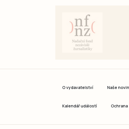
O vydavatelství
Naše novi
Kalendář událostí
Ochrana 