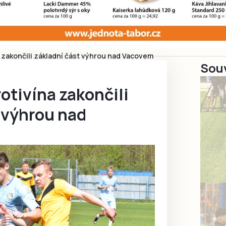
 zakončili základní část výhrou nad Vacovem
Souv
otivína zakončili
 výhrou nad