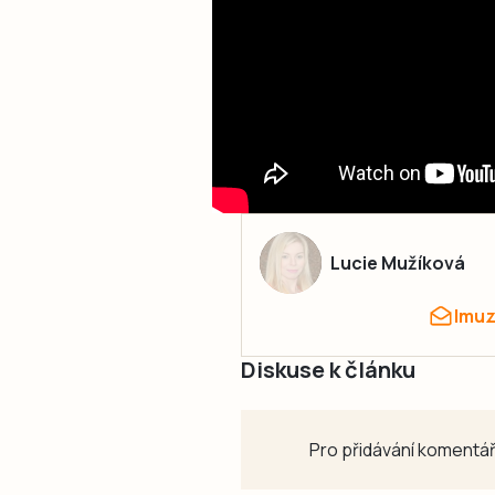
Lucie Mužíková
lmu
Diskuse k článku
Pro přidávání komentář