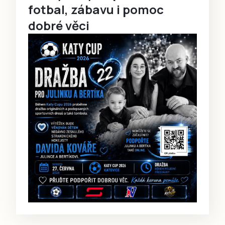
fotbal, zábavu i pomoc
dobré věci