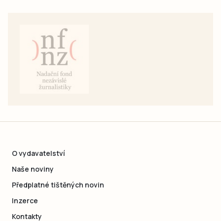
O vydavatelství
Naše noviny
Předplatné tištěných novin
Inzerce
Kontakty