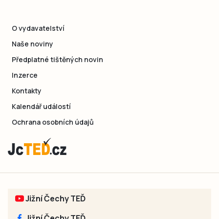
O vydavatelství
Naše noviny
Předplatné tištěných novin
Inzerce
Kontakty
Kalendář událostí
Ochrana osobních údajů
Jižní Čechy TEĎ
Jižní Čechy TEĎ