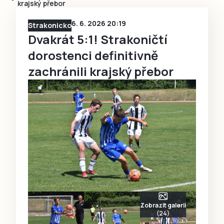
krajský přebor
6. 6. 2026 20:19
Strakonicko
Dvakrát 5:1! Strakoničtí
dorostenci definitivně
zachránili krajský přebor
Zobrazit galerii
(24)