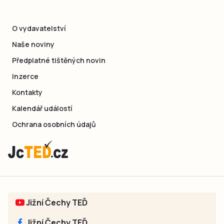
O vydavatelství
Naše noviny
Předplatné tištěných novin
Inzerce
Kontakty
Kalendář událostí
Ochrana osobních údajů
Jižní Čechy TEĎ
Jižní Čechy TEĎ