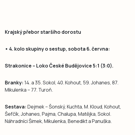
Krajský přebor staršího dorostu
• 4. kolo skupiny o sestup, sobota 6. června:
Strakonice – Loko České Budějovice 5:1 (3:0).
Branky:
14. a 35. Sokol, 40. Kohout, 59. Johanes, 87.
Mikulenka – 77. Turoň.
Sestava:
Dejmek – Šonský, Kuchta, M. Kloud, Kohout,
Šefčík, Johanes, Pajma, Chalupa, Matějka, Sokol.
Náhradníci Šimek, Mikulenka, Benedikt a Panuška.