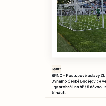
Sport
BRNO – Postupové oslavy Zbr
Dynamo České Budějovice ve 
ligy prohráli na hřišti dávno 
třináctí.