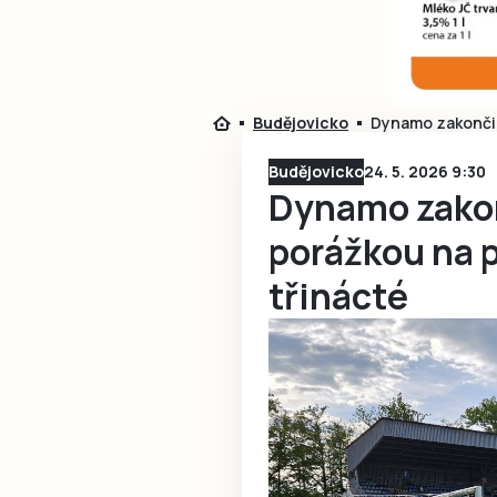
Budějovicko
Dynamo zakončil
Budějovicko
24. 5. 2026 9:30
Dynamo zako
porážkou na 
třinácté