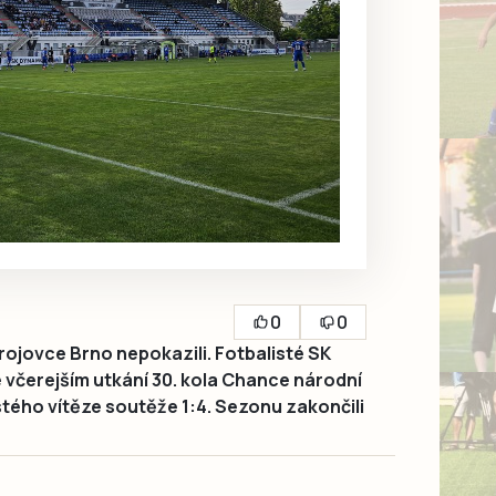
0
0
ojovce Brno nepokazili. Fotbalisté SK
včerejším utkání 30. kola Chance národní
jistého vítěze soutěže 1:4. Sezonu zakončili