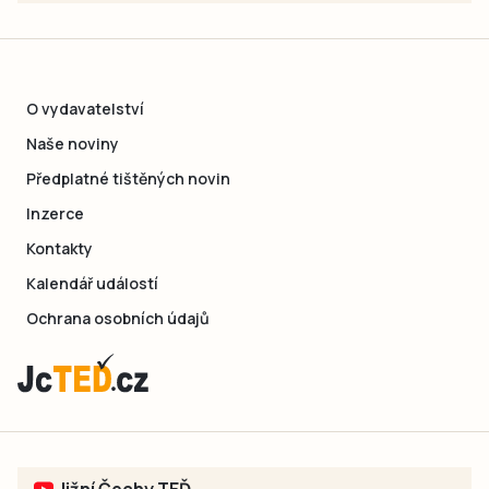
O vydavatelství
Naše noviny
Předplatné tištěných novin
Inzerce
Kontakty
Kalendář událostí
Ochrana osobních údajů