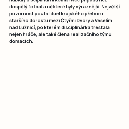
dospělý fotbal a některé byly výraznější. Největší
pozornost poutal duel krajského přeboru
staršího dorostu mezi Čtyřmi Dvory a Veselím
nad Lužnicí, po kterém disciplinárka trestala
nejen hráče, ale také člena realizačního týmu
domácích.