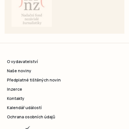
O vydavatelství
Naše noviny
Předplatné tištěných novin
Inzerce
Kontakty
Kalendář událostí
Ochrana osobních údajů