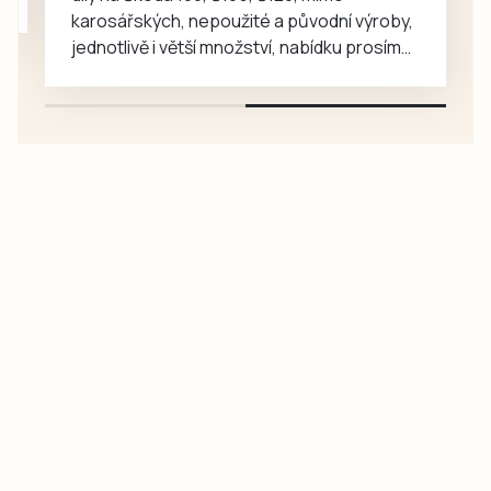
karosářských, nepoužité a původní výroby,
jednotlivě i větší množství, nabídku prosím
pouze na e-mail: svorpi@seznam.cz.