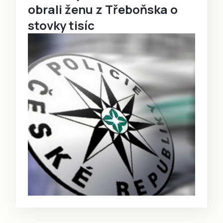
obrali ženu z Třeboňska o
stovky tisíc