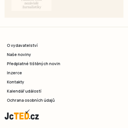
O vydavatelství
Naše noviny
Předplatné tištěných novin
Inzerce
Kontakty
Kalendář událostí
Ochrana osobních údajů