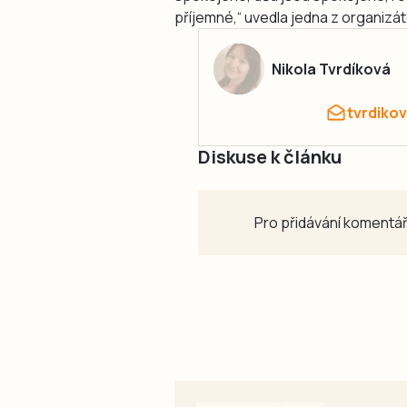
příjemné,“ uvedla jedna z organiz
Nikola Tvrdíková
tvrdiko
Diskuse k článku
Pro přidávání komentář