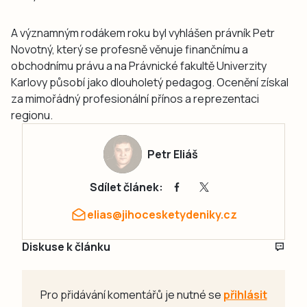
A významným rodákem roku byl vyhlášen právník Petr
Novotný, který se profesně věnuje finančnímu a
obchodnímu právu a na Právnické fakultě Univerzity
Karlovy působí jako dlouholetý pedagog. Ocenění získal
za mimořádný profesionální přínos a reprezentaci
regionu.
Petr Eliáš
Sdílet článek:
elias@jihocesketydeniky.cz
Diskuse k článku
Pro přidávání komentářů je nutné se
přihlásit