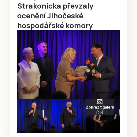
Strakonicka převzaly
ocenění Jihočeské
hospodářské komory
Zobrazit galerii
(35)