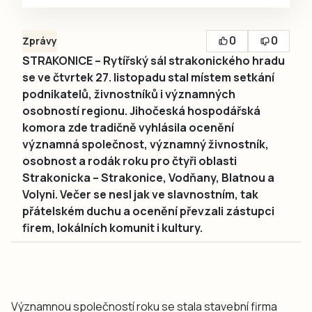
0
0
Zprávy
STRAKONICE – Rytířský sál strakonického hradu
se ve čtvrtek 27. listopadu stal místem setkání
podnikatelů, živnostníků i významných
osobností regionu. Jihočeská hospodářská
komora zde tradičně vyhlásila ocenění
významná společnost, významný živnostník,
osobnost a rodák roku pro čtyři oblasti
Strakonicka – Strakonice, Vodňany, Blatnou a
Volyni. Večer se nesl jak ve slavnostním, tak
přátelském duchu a ocenění převzali zástupci
firem, lokálních komunit i kultury.
Významnou společností roku se stala stavební firma