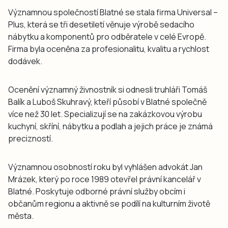
Významnou společností Blatné se stala firma Universal –
Plus, která se tři desetiletí věnuje výrobě sedacího
nábytku a komponentů pro odběratele v celé Evropě.
Firma byla oceněna za profesionalitu, kvalitu a rychlost
dodávek.
Ocenění významný živnostník si odnesli truhláři Tomáš
Balík a Luboš Skuhravý, kteří působí v Blatné společně
více než 30 let. Specializují se na zakázkovou výrobu
kuchyní, skříní, nábytku a podlah a jejich práce je známá
precizností.
Významnou osobností roku byl vyhlášen advokát Jan
Mrázek, který po roce 1989 otevřel právní kancelář v
Blatné. Poskytuje odborné právní služby obcím i
občanům regionu a aktivně se podílí na kulturním životě
města.