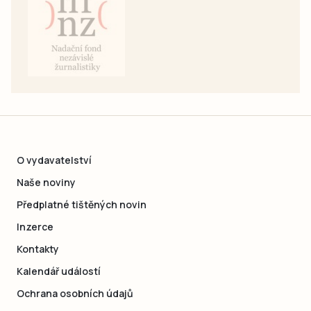
O vydavatelství
Naše noviny
Předplatné tištěných novin
Inzerce
Kontakty
Kalendář událostí
Ochrana osobních údajů