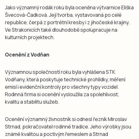
Jako významný rodák roku byla oceněna výtvarnice Eliška
Švecová-Čadková. Její tvorba, vystavovaná po celé
republice, čerpá z portrétní kresby i z jihočeské krajiny.
Ve Strakonicích také dlouhodobě spolupracuje na
kulturních projektech.
Ocenění z Vodňan
Významnou společností roku byla vyhlášena STK
Vodňany, která poskytuje technické prohlídky, měření
emisí i evidenční kontroly pro všechny typy vozidel.
Rodinná firma si ocenění vysloužila za spolehlivost,
kvalitu a stabilitu služeb.
Ocenění významný živnostník si odnesl řezník Miroslav
Strnad, pokračovatel rodinné tradice. Jeho výrobky jsou
známé kvalitou a poctivým řemeslem a Strnad