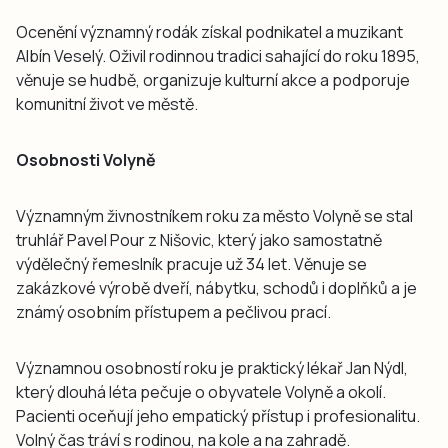
Ocenění významný rodák získal podnikatel a muzikant
Albín Veselý. Oživil rodinnou tradici sahající do roku 1895,
věnuje se hudbě, organizuje kulturní akce a podporuje
komunitní život ve městě.
Osobnosti Volyně
Významným živnostníkem roku za město Volyně se stal
truhlář Pavel Pour z Nišovic, který jako samostatně
výdělečný řemeslník pracuje už 34 let. Věnuje se
zakázkové výrobě dveří, nábytku, schodů i doplňků a je
známý osobním přístupem a pečlivou prací.
Významnou osobností roku je praktický lékař Jan Nýdl,
který dlouhá léta pečuje o obyvatele Volyně a okolí.
Pacienti oceňují jeho empatický přístup i profesionalitu.
Volný čas tráví s rodinou, na kole a na zahradě.