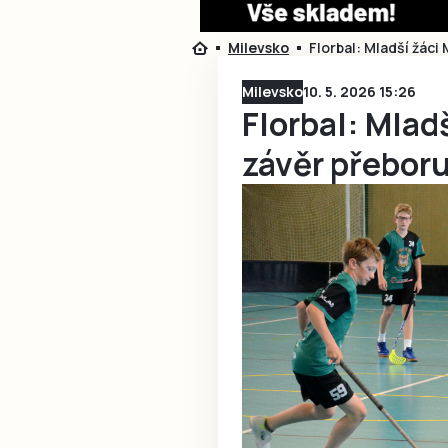
Milevsko
Florbal: Mladší žáci 
Milevsko
10. 5. 2026 15:26
Florbal: Mlad
závěr přeboru