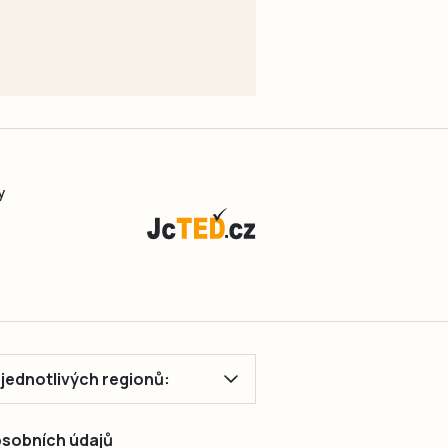
y
ě jednotlivých regionů:
 osobních údajů