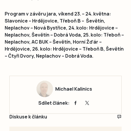
Program v závěru jara, víkend 23. – 24. května:
Slavonice – Hrdějovice, Třeboň B – Ševětín,
Neplachov – Nová Bystřice, 24. kolo: Hrdějovice –
Neplachov, Ševětín – Dobrá Voda, 25. kolo: Třeboň –
Neplachov, AC BUK – Ševětín, Horní Žďár –
Hrdějovice, 26. kolo: Hrdějovice – Třeboň B, Ševětín
– Čtyři Dvory, Neplachov – Dobrá Voda.
Michael Kalinics
Sdílet článek:
Diskuse k článku