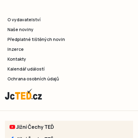
O vydavatelství
Naše noviny
Předplatné tištěných novin
Inzerce
Kontakty
Kalendář událostí
Ochrana osobních údajů
Jižní Čechy TEĎ