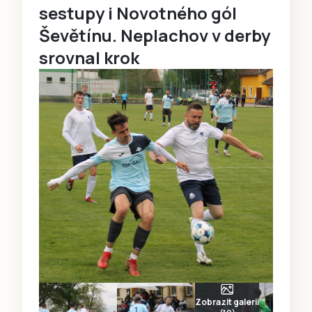
sestupy i Novotného gól
Ševětínu. Neplachov v derby
srovnal krok
Zobrazit galerii