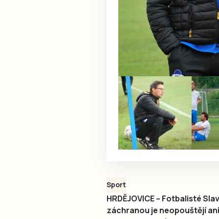
Sport
HRDĚJOVICE – Fotbalisté Slavoj
záchranou je neopouštějí ani 