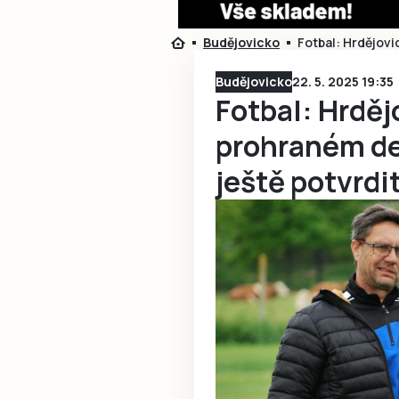
Budějovicko
Fotbal: Hrdějovi
Budějovicko
22. 5. 2025 19:35
Fotbal: Hrděj
prohraném de
ještě potvrdi