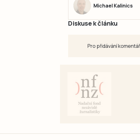
Michael Kalinics
Diskuse k článku
Pro přidávání komentář