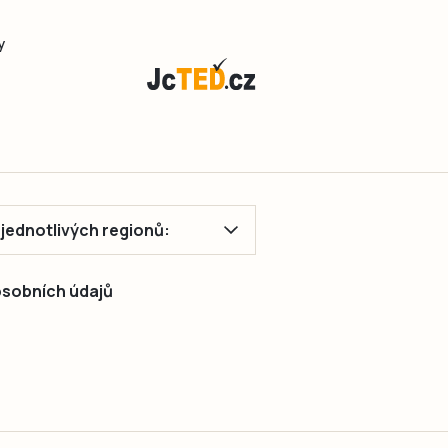
y
ě jednotlivých regionů:
 osobních údajů