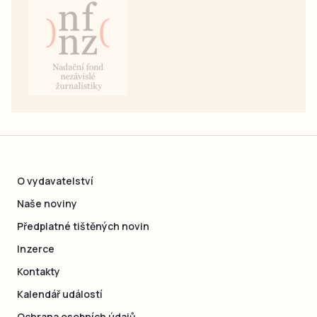
O vydavatelství
Naše noviny
Předplatné tištěných novin
Inzerce
Kontakty
Kalendář událostí
Ochrana osobních údajů