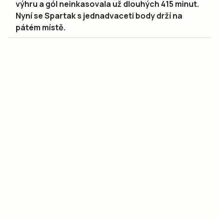
výhru a gól neinkasovala už dlouhých 415 minut.
Nyní se Spartak s jednadvaceti body drží na
pátém místě.