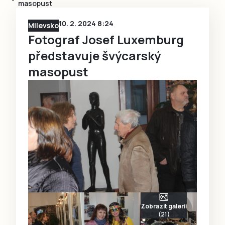
masopust
10. 2. 2024 8:24
Milevsko
Fotograf Josef Luxemburg
představuje švýcarský
masopust
Zobrazit galerii
(21)