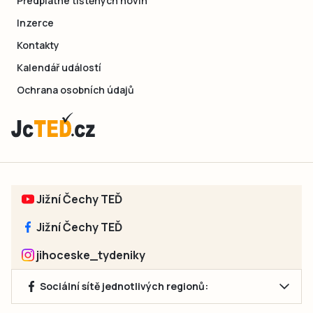
Předplatné tištěných novin
Inzerce
Kontakty
Kalendář událostí
Ochrana osobních údajů
Jižní Čechy TEĎ
Jižní Čechy TEĎ
jihoceske_tydeniky
Sociální sítě jednotlivých regionů: