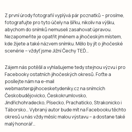
Z první úrody fotografií vyplývá pár poznatků – prosíme,
fotografujte pro tyto účely na šířku, nikoliv na výšku,
abychom do snímků nemuseli zasahovat úpravou.
Nezapomeňte je opatřit jménem a jihočeským místem,
kde žijete a také názvem snímku. Mělo by jít o jihočeské
scenérie – vždyť jsme Jižní Čechy TEĎ…
Zájem nás potěšil a vyhlašujeme tedy stejnou výzvu i pro
Facebooky ostatních jihočeských okresů. Foťte a
posílejte nám na e-mail
webmaster@jihocesketydeniky.cz na snímcích
Českobudějovicko, Českokrumlovsko,
Jindřichohradecko, Písecko, Prachaticko, Strakonicko i
Táborsko… Vybraný autor bude mít na Facebooku těchto
okresů u nás vždy měsíc malou výstavu – a dostane také
malý honorář…