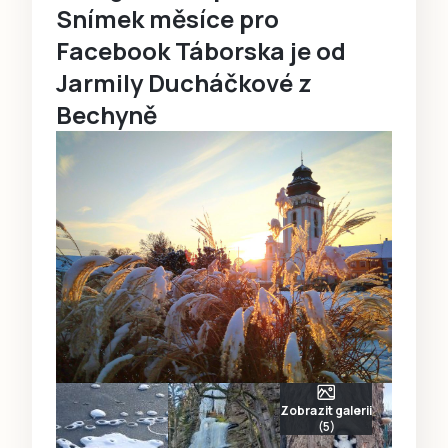
Snímek měsíce pro
Facebook Táborska je od
Jarmily Ducháčkové z
Bechyně
Zobrazit galerii
(5)