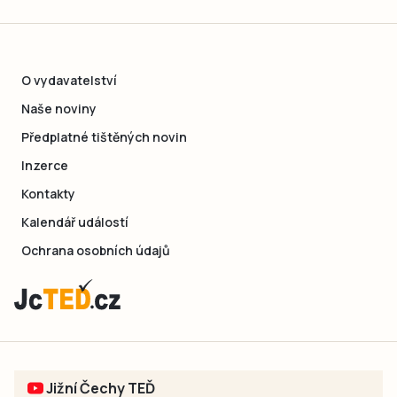
O vydavatelství
Naše noviny
Předplatné tištěných novin
Inzerce
Kontakty
Kalendář událostí
Ochrana osobních údajů
Jižní Čechy TEĎ