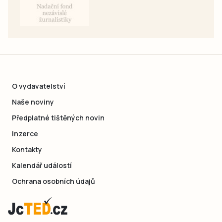
O vydavatelství
Naše noviny
Předplatné tištěných novin
Inzerce
Kontakty
Kalendář událostí
Ochrana osobních údajů