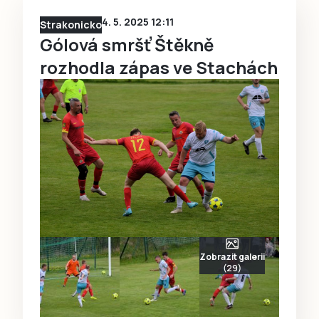
4. 5. 2025 12:11
Strakonicko
Gólová smršť Štěkně
rozhodla zápas ve Stachách
Zobrazit galerii
(29)