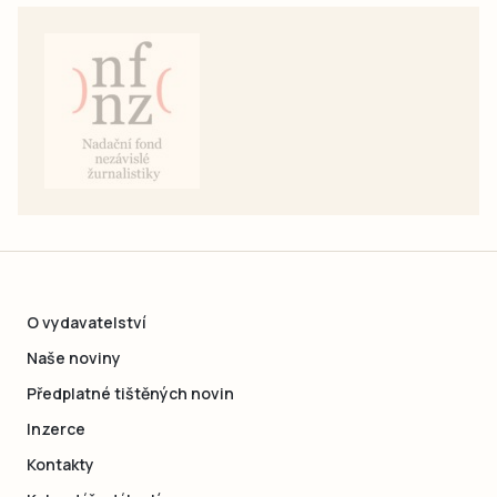
O vydavatelství
Naše noviny
Předplatné tištěných novin
Inzerce
Kontakty