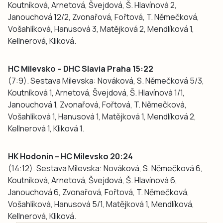
Koutníková, Arnetová, Švejdová, Š. Hlavínová 2,
Janouchová 12/2, Zvonařová, Fořtová, T. Němečková,
Vošahlíková, Hanusová 3, Matějková 2, Mendlíková 1,
Kellnerová, Kliková.
HC Milevsko – DHC Slavia Praha 15:22
(7:9). Sestava Milevska: Nováková, S. Němečková 5/3,
Koutníková 1, Arnetová, Švejdová, Š. Hlavínová 1/1,
Janouchová 1, Zvonařová, Fořtová, T. Němečková,
Vošahlíková 1, Hanusová 1, Matějková 1, Mendlíková 2,
Kellnerová 1, Kliková 1.
HK Hodonín – HC Milevsko 20:24
(14:12). Sestava Milevska: Nováková, S. Němečková 6,
Koutníková, Arnetová, Švejdová, Š. Hlavínová 6,
Janouchová 6, Zvonařová, Fořtová, T. Němečková,
Vošahlíková, Hanusová 5/1, Matějková 1, Mendlíková,
Kellnerová, Kliková.