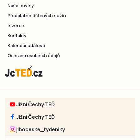
Naše noviny
Předplatné tištěných novin
Inzerce
Kontakty
Kalendář událostí
Ochrana osobních údajů
Jižní Čechy TEĎ
Jižní Čechy TEĎ
jihoceske_tydeniky