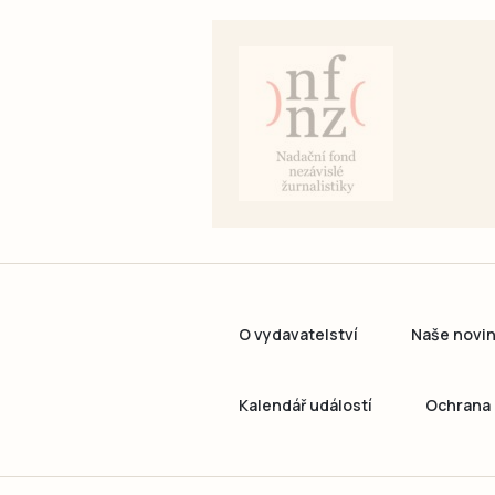
O vydavatelství
Naše novi
Kalendář událostí
Ochrana 