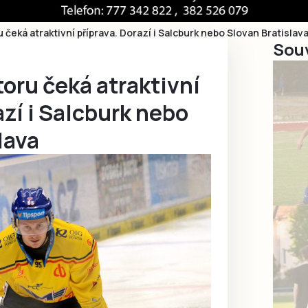
 čeká atraktivní příprava. Dorazí i Salcburk nebo Slovan Bratislav
Souv
oru čeká atraktivní
azí i Salcburk nebo
lava