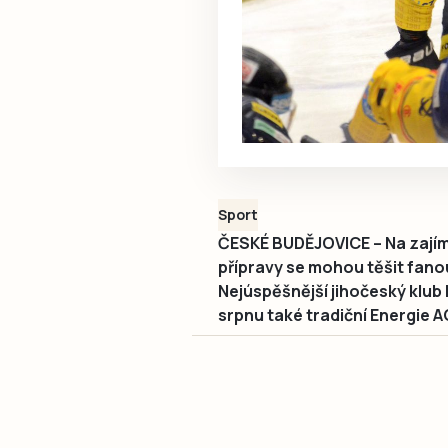
Sport
ČESKÉ BUDĚJOVICE – Na zají
přípravy se mohou těšit fan
Nejúspěšnější jihočeský klub
srpnu také tradiční Energie 