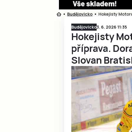
Budějovicko
Hokejisty Motoru
Budějovicko
3. 6. 2026 11:35
Hokejisty Mot
příprava. Dor
Slovan Bratis