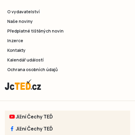
O vydavatelství
Naše noviny
Předplatné tištěných novin
Inzerce
Kontakty
Kalendář událostí
Ochrana osobních údajů
Jižní Čechy TEĎ
Jižní Čechy TEĎ