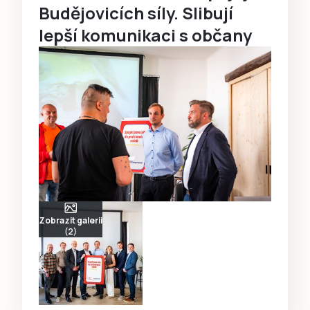
Budějovicích síly. Slibují
lepší komunikaci s občany
Zobrazit galerii
(2)