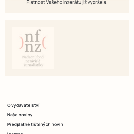
Platnost Vašeho inzerátu již vypršela.
O vydavatelství
Naše noviny
Předplatné tištěných novin
Inzerce