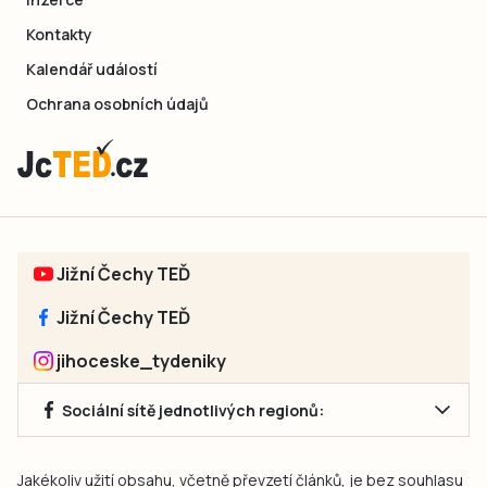
Kontakty
Kalendář událostí
Ochrana osobních údajů
Jižní Čechy TEĎ
Jižní Čechy TEĎ
jihoceske_tydeniky
Sociální sítě jednotlivých regionů:
Jakékoliv užití obsahu, včetně převzetí článků, je bez souhlasu