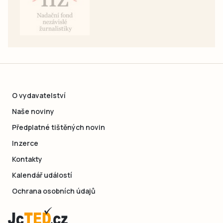
O vydavatelství
Naše noviny
Předplatné tištěných novin
Inzerce
Kontakty
Kalendář událostí
Ochrana osobních údajů