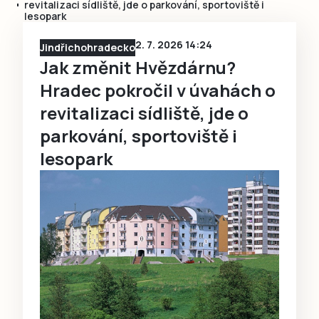
revitalizaci sídliště, jde o parkování, sportoviště i
lesopark
2. 7. 2026 14:24
Jindřichohradecko
Jak změnit Hvězdárnu?
Hradec pokročil v úvahách o
revitalizaci sídliště, jde o
parkování, sportoviště i
lesopark