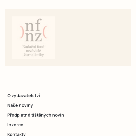
O vydavatelství
Naše noviny
Předplatné tištěných novin
Inzerce
Kontakty