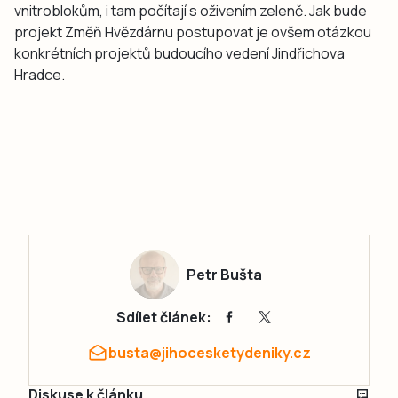
vnitroblokům, i tam počítají s oživením zeleně. Jak bude
projekt Změň Hvězdárnu postupovat je ovšem otázkou
konkrétních projektů budoucího vedení Jindřichova
Hradce.
Petr Bušta
Sdílet článek:
busta@jihocesketydeniky.cz
Diskuse k článku