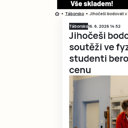
Táborsko
Jihočeši bodovali v
Táborsko
16. 6. 2026 14:52
Jihočeši bodo
soutěži ve fy
studenti bero
cenu