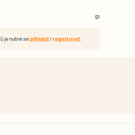
ů je nutné se
přihlásit
/
registrovat
.