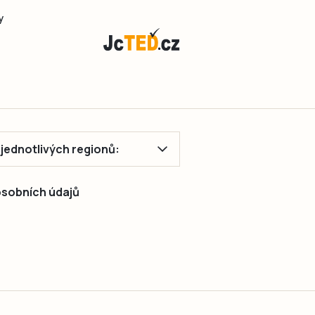
y
ě jednotlivých regionů:
 osobních údajů