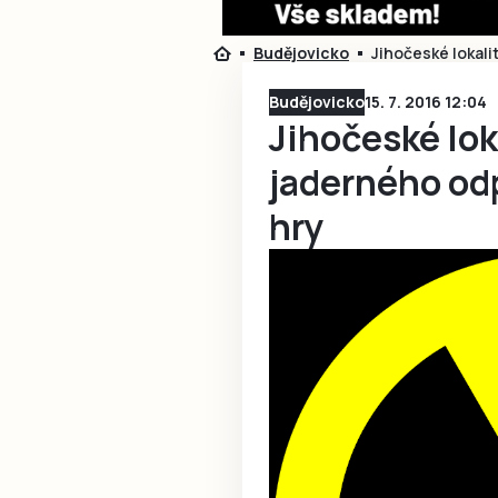
Budějovicko
Jihočeské lokali
Budějovicko
15. 7. 2016 12:04
Jihočeské lok
jaderného od
hry