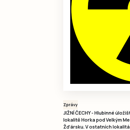
Zprávy
JIŽNÍ ČECHY - Hlubinné úloži
lokalitě Horka pod Velkým Mez
Žďársku. V ostatních lokalitá