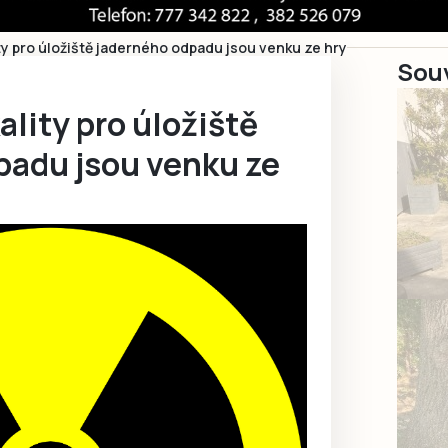
ty pro úložiště jaderného odpadu jsou venku ze hry
Souv
ality pro úložiště
padu jsou venku ze