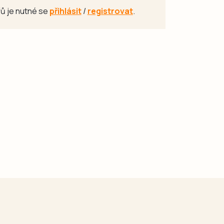
ů je nutné se
přihlásit
/
registrovat
.