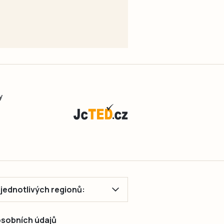
y
ě jednotlivých regionů:
 osobních údajů