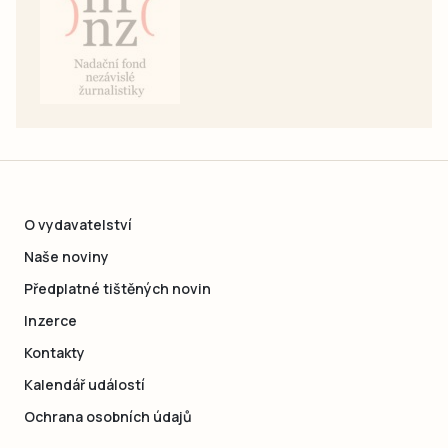
O vydavatelství
Naše noviny
Předplatné tištěných novin
Inzerce
Kontakty
Kalendář událostí
Ochrana osobních údajů