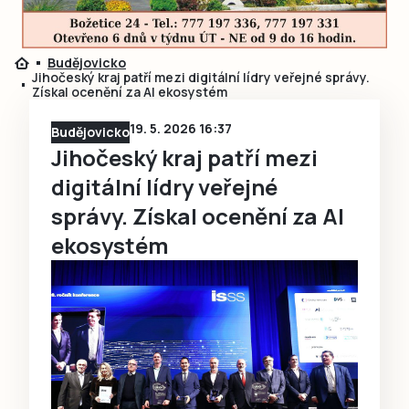
Budějovicko
Jihočeský kraj patří mezi digitální lídry veřejné správy.
Získal ocenění za AI ekosystém
19. 5. 2026 16:37
Budějovicko
Jihočeský kraj patří mezi
digitální lídry veřejné
správy. Získal ocenění za AI
ekosystém