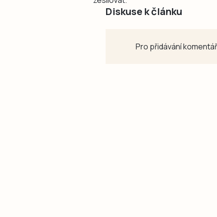
zesilovat.
Diskuse k článku
Pro přidávání komentář