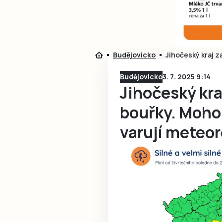
Budějovicko
Jihočeský kraj z
Budějovicko
3. 7. 2025 9:14
Jihočeský kr
bouřky. Mohou
varují meteo