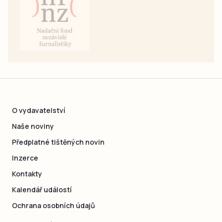
O vydavatelství
Naše noviny
Předplatné tištěných novin
Inzerce
Kontakty
Kalendář událostí
Ochrana osobních údajů