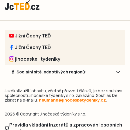
Jižní Čechy TEĎ
Jižní Čechy TEĎ
jihoceske_tydeniky
Sociální sítě jednotlivých regionů:
Jakékoliv užití obsahu, včetně převzetí článků, je bez souhlasu
společnosti Jihočeské týdeníky s.r.o. zakázáno. Souhlas lze
získat na e-mailu:
neumann@jihocesketydeniky.cz
.
2026 © Copyright Jihočeské týdeníky s.r.o.
Pravidla vkládání Inzerátů a zpracování osobních