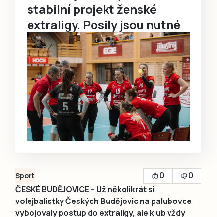
stabilní projekt ženské
extraligy. Posily jsou nutné
0
0
Sport
ČESKÉ BUDĚJOVICE – Už několikrát si
volejbalistky Českých Budějovic na palubovce
vybojovaly postup do extraligy, ale klub vždy