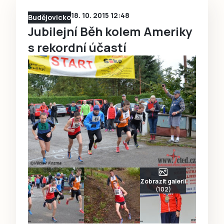
18. 10. 2015 12:48
Budějovicko
Jubilejní Běh kolem Ameriky
s rekordní účastí
Zobrazit galerii
(102)