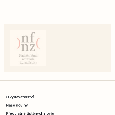
O vydavatelství
Naše noviny
Předplatné tištěných novin